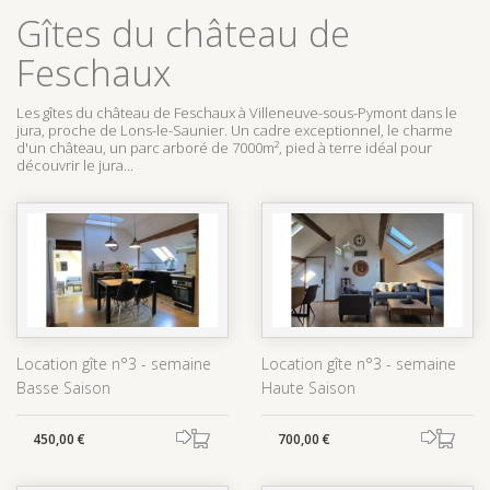
Gîtes du château de
Feschaux
Les gîtes du château de Feschaux à Villeneuve-sous-Pymont dans le
jura, proche de Lons-le-Saunier. Un cadre exceptionnel, le charme
d'un château, un parc arboré de 7000m², pied à terre idéal pour
découvrir le jura...
Location gîte n°3 - semaine
Location gîte n°3 - semaine
Basse Saison
Haute Saison
450,00 €
700,00 €