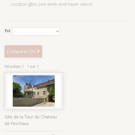
Location gîtes jura week-end haute saison
Tri
Comparer (
0
)
Résultats 1 - 1 sur 1.
Gite de la Tour du Chateau
de Feschaux