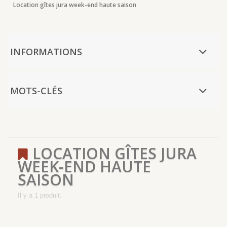
Location gîtes jura week-end haute saison
INFORMATIONS
MOTS-CLÉS
LOCATION GÎTES JURA
WEEK-END HAUTE
SAISON
Il y a 1 produit.