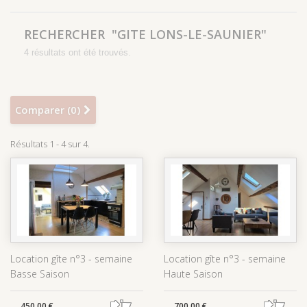
RECHERCHER
"GITE LONS-LE-SAUNIER"
4 résultats ont été trouvés.
Comparer (
0
)
Résultats 1 - 4 sur 4.
Location gîte n°3 - semaine
Location gîte n°3 - semaine
Basse Saison
Haute Saison
450,00 €
700,00 €