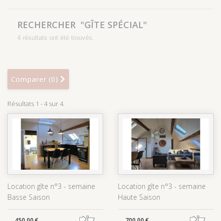
RECHERCHER
"GÎTE SPÉCIAL"
4 résultats ont été trouvés.
Comparer (
0
)
Résultats 1 - 4 sur 4.
Location gîte n°3 - semaine
Location gîte n°3 - semaine
Basse Saison
Haute Saison
450,00 €
700,00 €