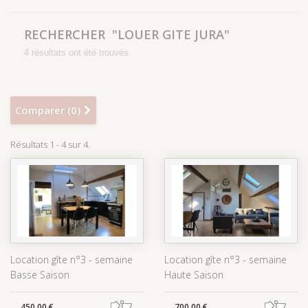
RECHERCHER
"LOUER GITE JURA"
4 résultats ont été trouvés.
Comparer (
0
)
Résultats 1 - 4 sur 4.
Location gîte n°3 - semaine
Location gîte n°3 - semaine
Basse Saison
Haute Saison
450,00 €
700,00 €